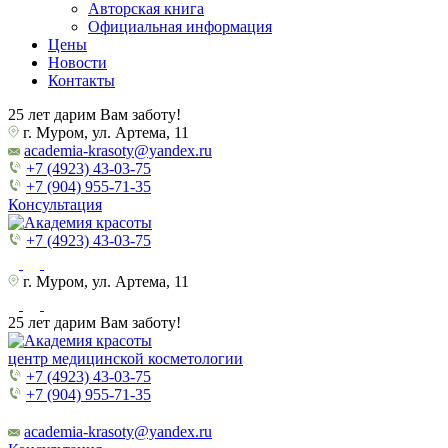
Авторская книга
Официальная информация
Цены
Новости
Контакты
25 лет дарим Вам заботу!
г. Муром, ул. Артема, 11
academia-krasoty@yandex.ru
+7 (4923) 43-03-75
+7 (904) 955-71-35
Консультация
+7 (4923) 43-03-75
г. Муром, ул. Артема, 11
25 лет дарим Вам заботу!
центр медицинской косметологии
+7 (4923) 43-03-75
+7 (904) 955-71-35
academia-krasoty@yandex.ru