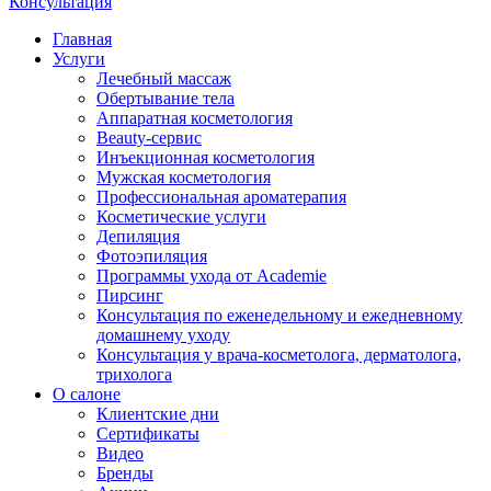
Консультация
Главная
Услуги
Лечебный массаж
Обертывание тела
Аппаратная косметология
Beauty-сервис
Инъекционная косметология
Мужская косметология
Профессиональная ароматерапия
Косметические услуги
Депиляция
Фотоэпиляция
Программы ухода от Academie
Пирсинг
Консультация по еженедельному и ежедневному
домашнему уходу
Консультация у врача-косметолога, дерматолога,
трихолога
О салоне
Клиентские дни
Сертификаты
Видео
Бренды