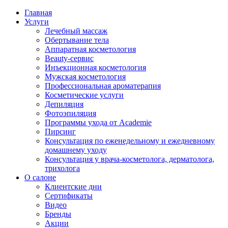
Главная
Услуги
Лечебный массаж
Обертывание тела
Аппаратная косметология
Beauty-сервис
Инъекционная косметология
Мужская косметология
Профессиональная ароматерапия
Косметические услуги
Депиляция
Фотоэпиляция
Программы ухода от Academie
Пирсинг
Консультация по еженедельному и ежедневному
домашнему уходу
Консультация у врача-косметолога, дерматолога,
трихолога
О салоне
Клиентские дни
Сертификаты
Видео
Бренды
Акции