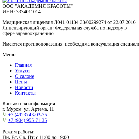
ООО "АКАДЕМИЯ КРАСОТЫ"
ИНН: 3334011014
Медицинская лицензия Л041-01134-33/00299274 от 22.07.2016
Лицензирующий орган: Федеральная служба по надзору в
сфере здравоохранению
Имеются противопоказания, необходима консультация специали
Меню
Главная
Услуги
О салоне
Цены
Новости
Контакты
Контактная информация
г. Муром, ул. Артема, 11
+7 (4923) 43-03-75
+7 (904) 955-71-35
Режим работы:
Пн, Вт, Ср, Пт: с 11:00 до 19:00