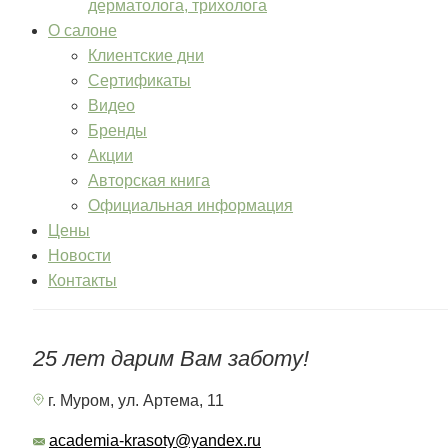
дерматолога, трихолога
О салоне
Клиентские дни
Сертификаты
Видео
Бренды
Акции
Авторская книга
Официальная информация
Цены
Новости
Контакты
25 лет дарим Вам заботу!
г. Муром, ул. Артема, 11
academia-krasoty@yandex.ru