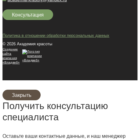
Консультация
Политика в отношении обработки персональных данных
© 2026 Академия красоты
Создание
сайта
компания
«Владвеб»
Закрыть
Получить консультацию
специалиста
Оставьте ваши контактные данные, и наш менеджер