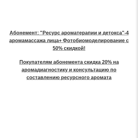
Абонемент: "Ресурс ароматерапии и детокса"-4
аромамассажа лица+ Фотобиомоделирование с
50% скидкой!
Покупателям абонемента скидка 20% на
аромадиагностику и консультацию по
составлению ресурсного аромата