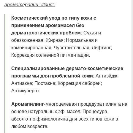
ароматерапии "Ирис":
Косметический уход по типу кожи с
применением аромамасел без
дерматологических проблем:
Сухая и
обезвоженная; Жирная; Нормальная и
комбинированная; Чувствительная; Лифтинг;
Коррекция солнечной пигментации.
Специализированные дермато-косметические
программы для проблемной кожи:
Антиэйдж;
Антиакне; Постакне; Коррекция себореи;
Антикупероз.
Аромапилинг
-многоцелевая процедура пилинга на
основе натуральных эф. масел. Процедура
абсолютно физиологична для всех типов кожи в
любом возрасте.