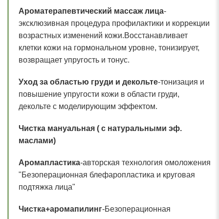
Ароматерапевтический массаж лица
-
эксклюзивная процедура профилактики и коррекции
возрастных изменений кожи.Восстанавливает
клетки кожи на гормональном уровне, тонизирует,
возвращает упругость и тонус.
Уход за областью груди и декольте
-тонизация и
повышение упругости кожи в области груди,
декольте с моделирующим эффектом.
Чистка мануальная ( с натуральными эф.
маслами)
Аромапластика
-авторская технология омоложения
"Безоперационная блефаропластика и круговая
подтяжка лица"
Чистка+аромапилинг
-Безоперационная